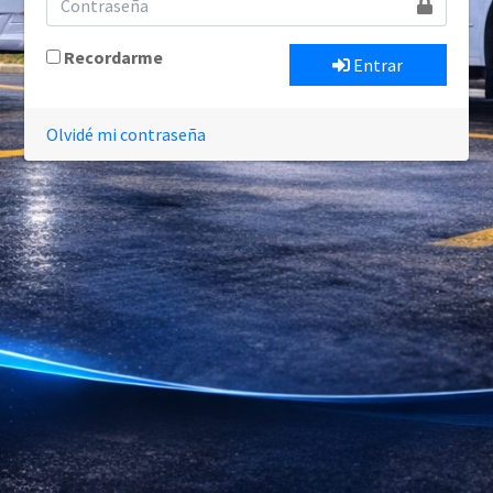
Recordarme
Entrar
Olvidé mi contraseña